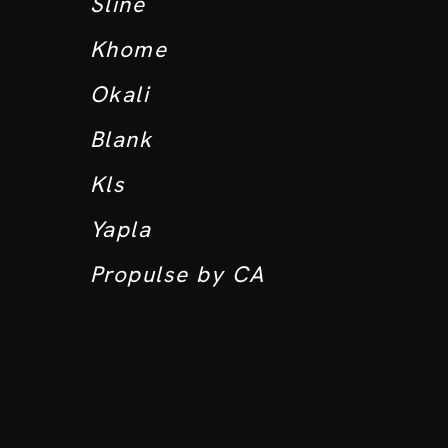
Sline
Khome
Okali
Blank
Kls
Yapla
Propulse by CA