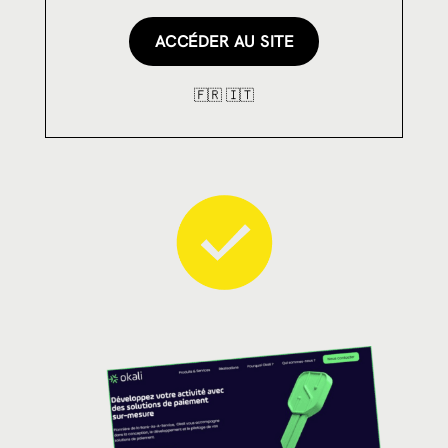
ACCÉDER AU SITE
🇫🇷 🇮🇹