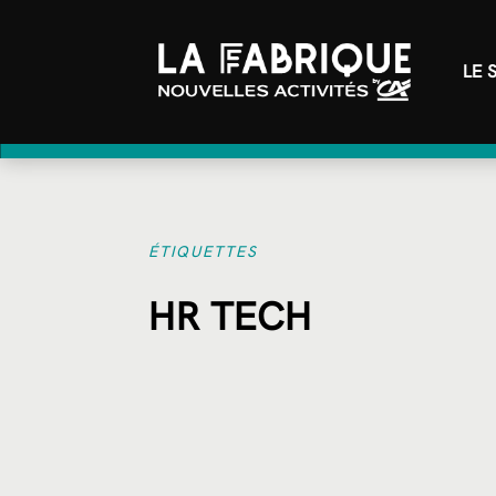
LE 
ÉTIQUETTES
HR TECH