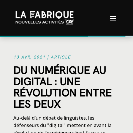
13 AVR, 2021
|
ARTICLE
DU NUMÉRIQUE AU
DIGITAL : UNE
RÉVOLUTION ENTRE
LES DEUX
‍Au-delà d’un débat de linguistes, les
défenseurs du "digital" mettent en avant la
révolution de l’expérience client face aux