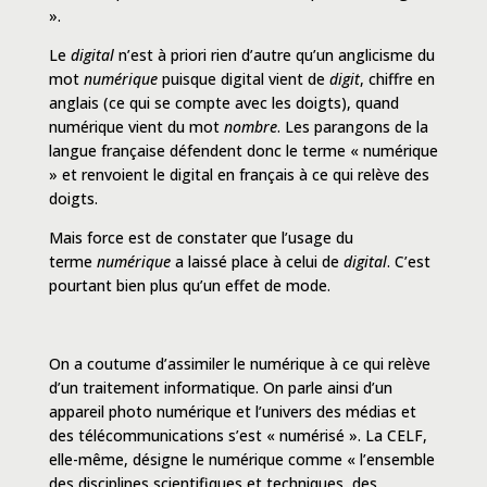
».
Le
digital
n’est à priori rien d’autre qu’un anglicisme du
mot
numérique
puisque digital vient de
digit
, chiffre en
anglais (ce qui se compte avec les doigts), quand
numérique vient du mot
nombre
. Les parangons de la
langue française défendent donc le terme « numérique
» et renvoient le digital en français à ce qui relève des
doigts.
Mais force est de constater que l’usage du
terme
numérique
a laissé place à celui de
digital
. C’est
pourtant bien plus qu’un effet de mode.
On a coutume d’assimiler le numérique à ce qui relève
d’un traitement informatique. On parle ainsi d’un
appareil photo numérique et l’univers des médias et
des télécommunications s’est « numérisé ». La CELF,
elle-même, désigne le numérique comme « l’ensemble
des disciplines scientifiques et techniques, des