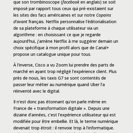
que son trombinoscope (
facebook
en anglais) se soit
imposé par rapport tous ceux qui pré-existaient sur
les sites des facs américaines et sur notre
Copains
d’avant
français. Netflix personnalise l’éditorialisation
de sa plateforme à chaque utilisateur via un
algorithme : en choisissant ce que je regarde
aujourd’hui, j’amène Netflix à me suggérer demain un
choix spécifique à mon profil alors que de Canal+
propose un catalogue unique pour tous.
À l’inverse, Cisco a vu Zoom lui prendre des parts de
marché en ayant trop négligé l’expérience client. Plus
près de nous, les taxis G7 se sont contentés de
passer leur métier au numérique quand Uber l’a
réinventé avec le digital.
Il n’est donc pas étonnant qu’on parle même en
France de « transformation digitale ». Depuis une
dizaine d’années, c’est l’expérience utilisateur qui est
modifiée pour être embellie. Et là, le terme numérique
devenait trop étroit : il renvoie trop à l’informatique.