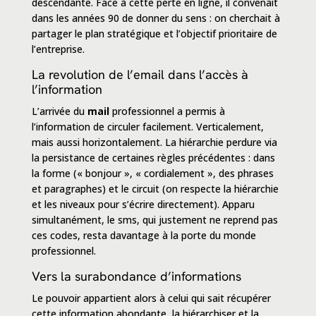
descendante. Face à cette perte en ligne, il convenait
dans les années 90 de donner du sens : on cherchait à
partager le
plan stratégique et l’objectif prioritaire de
l’entreprise
.
La revolution de l’email dans l’accès à
l’information
L’arrivée du
mail
professionnel a permis à
l’information de circuler facilement. Verticalement,
mais aussi horizontalement. La hiérarchie perdure via
la persistance de certaines règles précédentes : dans
la forme (« bonjour », « cordialement », des phrases
et paragraphes) et le circuit (on respecte la hiérarchie
et les niveaux pour s’écrire directement). Apparu
simultanément, le sms, qui justement ne reprend pas
ces codes, resta davantage à la porte du monde
professionnel.
Vers la surabondance d’informations
Le pouvoir appartient alors à celui qui sait
récupérer
cette information abondante
, la hiérarchiser et la