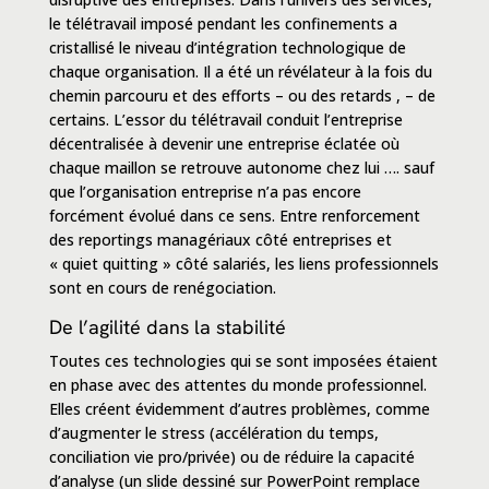
le télétravail imposé pendant les confinements a
cristallisé le niveau d’intégration technologique de
chaque organisation. Il a été un révélateur à la fois du
chemin parcouru et des efforts – ou des retards , – de
certains. L’essor du télétravail conduit l’entreprise
décentralisée à devenir
une entreprise éclatée
où
chaque maillon se retrouve autonome chez lui …. sauf
que l’organisation entreprise n’a pas encore
forcément évolué dans ce sens. Entre renforcement
des reportings managériaux côté entreprises et
« quiet quitting » côté salariés, les
liens professionnels
sont en cours de renégociation.
De l’agilité dans la stabilité
Toutes ces technologies qui se sont imposées étaient
en phase avec des attentes du monde professionnel.
Elles créent évidemment d’autres problèmes, comme
d’augmenter le stress (accélération du temps,
conciliation vie pro/privée) ou de réduire la capacité
d’analyse (un slide dessiné sur PowerPoint remplace