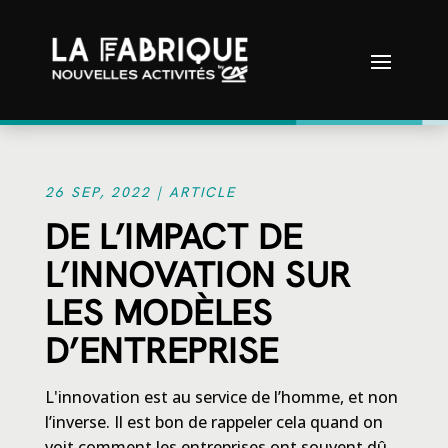
26 SEP, 2022
|
ARTICLE
DE L’IMPACT DE
L’INNOVATION SUR
LES MODÈLES
D’ENTREPRISE
L'innovation est au service de l’homme, et non
l’inverse. Il est bon de rappeler cela quand on
voit comment les entreprises ont souvent dû,