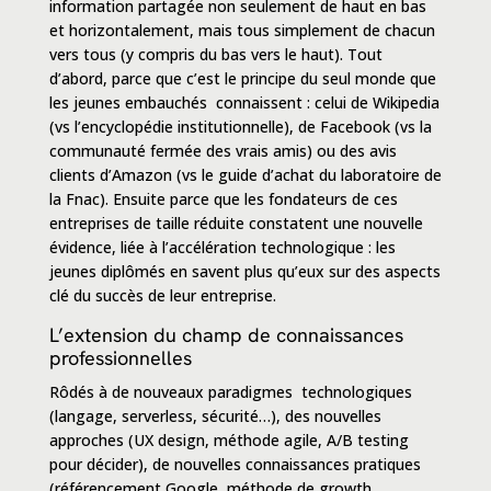
information partagée non seulement de haut en bas
et horizontalement, mais tous simplement de
chacun
vers tous
(y compris du bas vers le haut). Tout
d’abord, parce que c’est le principe du seul monde que
les jeunes embauchés connaissent : celui de Wikipedia
(vs l’encyclopédie institutionnelle), de Facebook (vs la
communauté fermée des vrais amis) ou des avis
clients d’Amazon (vs le guide d’achat du laboratoire de
la Fnac). Ensuite parce que les fondateurs de ces
entreprises de taille réduite constatent une nouvelle
évidence, liée à l’accélération technologique : les
jeunes diplômés en savent plus qu’eux sur des aspects
clé du succès de leur entreprise.
L’extension du champ de connaissances
professionnelles
Rôdés à de nouveaux paradigmes technologiques
(langage, serverless, sécurité…), des nouvelles
approches (UX design, méthode agile, A/B testing
pour décider), de nouvelles connaissances pratiques
(référencement Google, méthode de growth