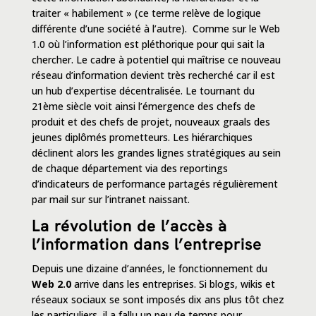
traiter « habilement » (ce terme relève de logique
différente d’une société à l’autre). Comme sur le Web
1.0 où l’information est pléthorique pour qui sait la
chercher. Le cadre à potentiel qui maîtrise ce nouveau
réseau d’information devient très recherché car il est
un hub d’expertise décentralisée. Le tournant du
21ème siècle voit ainsi l’émergence des
chefs de
produit et des chefs de projet
, nouveaux graals des
jeunes diplômés prometteurs. Les hiérarchiques
déclinent alors les grandes lignes stratégiques au sein
de chaque département via des
reportings
d’indicateurs de performance partagés
régulièrement
par mail sur sur l’intranet naissant.
La révolution de l’accès à
l’information dans l’entreprise
Depuis une dizaine d’années, le fonctionnement du
Web 2.0
arrive dans les entreprises. Si blogs, wikis et
réseaux sociaux se sont imposés dix ans plus tôt chez
les particuliers, il a fallu un peu de temps pour